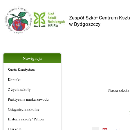
Zespół Szkół Centrum Kszta
w Bydgoszczy
Nawigacja
Strefa Kandydata
Kontakt
Z życia szkoły
Nasza szkoła
Praktyczna nauka zawodu
Osiągnięcia szkolne
Historia szkoły/ Patron
O szkole