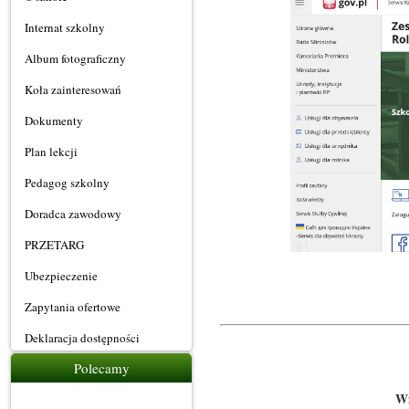
Internat szkolny
Album fotograficzny
Koła zainteresowań
Dokumenty
Plan lekcji
Pedagog szkolny
Doradca zawodowy
PRZETARG
Ubezpieczenie
Zapytania ofertowe
Deklaracja dostępności
Polecamy
Wi