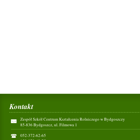
Kontakt
Zespół Szkół Centrum Kształcenia Rolniczego w Bydgoszczy
85-836 Bydgoszcz, ul. Filmowa 1
052-372-62-65